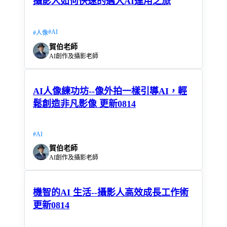
攝影人如何快速的邁入AI運用之旅
#
AI
#
人像
賀伯老師
AI創作及攝影老師
AI人像練功坊--像外拍一樣引導AI，輕
鬆創造非凡影像 更新0814
#
AI
賀伯老師
AI創作及攝影老師
機智的AI 生活--攝影人高效成長工作術
更新0814