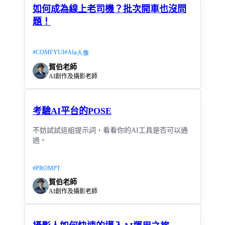
如何成為線上老司機？批次開車也沒問
題！
#
COMFYUI
#
AI
#
人像
賀伯老師
AI創作及攝影老師
考驗AI平台的POSE
不妨試試這組提示詞，看看你的AI工具是否可以通
過。
#
PROMPT
賀伯老師
AI創作及攝影老師