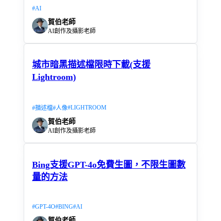
#
AI
賀伯老師
AI創作及攝影老師
城市暗黑描述檔限時下載(支援
Lightroom)
#
LIGHTROOM
#
描述檔
#
人像
賀伯老師
AI創作及攝影老師
Bing支援GPT-4o免費生圖，不限生圖數
量的方法
#
GPT-4O
#
BING
#
AI
賀伯老師